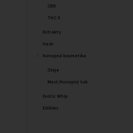
CBD
THC X
Extrakty
Hash
Konopná kosmetika
Oleje
Mast/Konopný tuk
Exotic Whip
Edibles