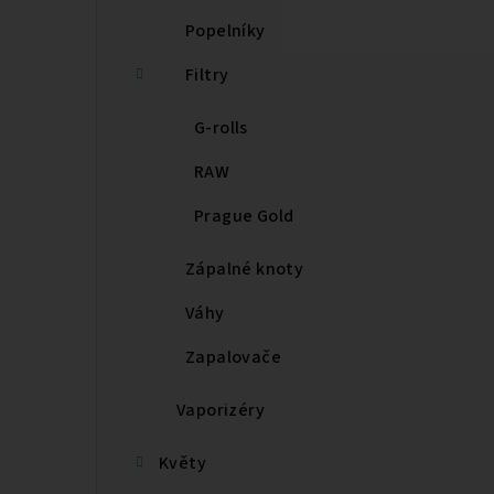
Popelníky
Filtry
G-rolls
RAW
Prague Gold
Zápalné knoty
Váhy
Zapalovače
Vaporizéry
Květy