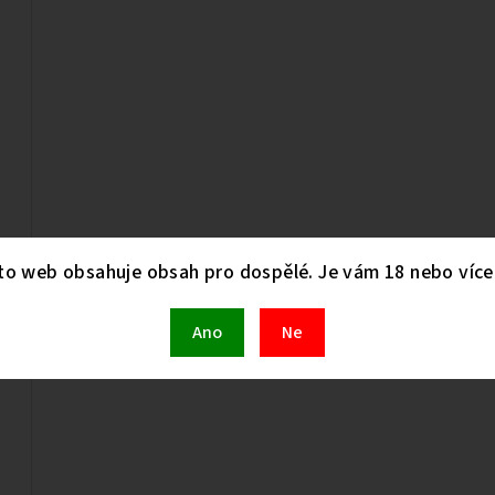
to web obsahuje obsah pro dospělé. Je vám 18 nebo více 
Ano
Ne