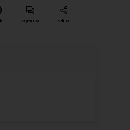
sk
Zeptat se
Sdílet