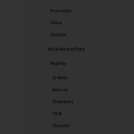
Precooler
Sítka
Chillum
Kuřácké potřeby
Papírky
G-Rolls
Narcos
Elements
OCB
Ostatní