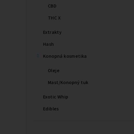
CBD
THC X
Extrakty
Hash
Konopná kosmetika
Oleje
Mast/Konopný tuk
Exotic Whip
Edibles