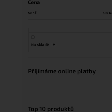
Cena
50
Kč
530
K
Na skladě
9
Přijímáme online platby
Top 10 produktů