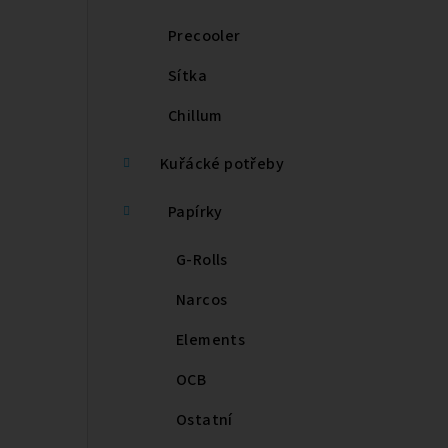
Precooler
Sítka
Chillum
Kuřácké potřeby
Papírky
G-Rolls
Narcos
Elements
OCB
Ostatní