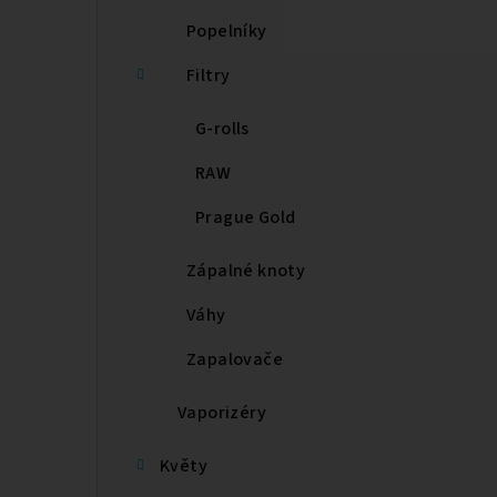
Popelníky
Filtry
G-rolls
RAW
Prague Gold
Zápalné knoty
Váhy
Zapalovače
Vaporizéry
Květy