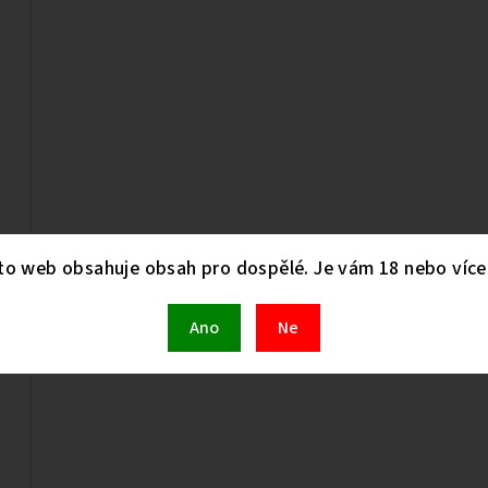
to web obsahuje obsah pro dospělé. Je vám 18 nebo více 
Ano
Ne