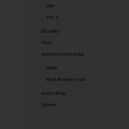
CBD
THC X
Extrakty
Hash
Konopná kosmetika
Oleje
Mast/Konopný tuk
Exotic Whip
Edibles