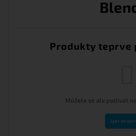
Blen
Produkty teprve 
Můžete se ale podívat na
Zpět do obc