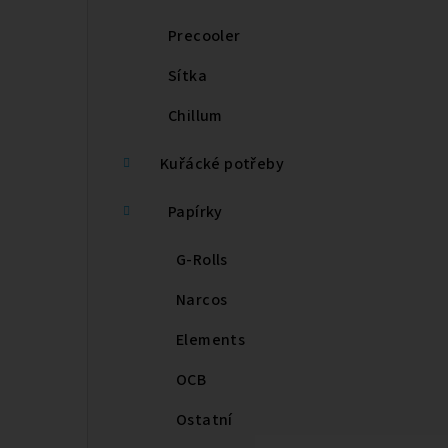
Precooler
Sítka
Chillum
Kuřácké potřeby
Papírky
G-Rolls
Narcos
Elements
OCB
Ostatní