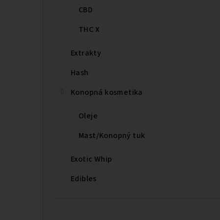
CBD
THC X
Extrakty
Hash
Konopná kosmetika
Oleje
Mast/Konopný tuk
Exotic Whip
Edibles