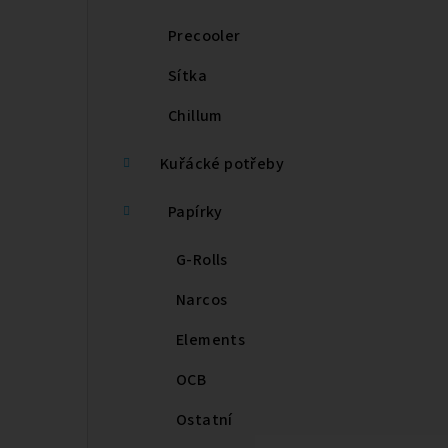
Precooler
Sítka
Chillum
Kuřácké potřeby
Papírky
G-Rolls
Narcos
Elements
OCB
Ostatní