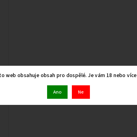
to web obsahuje obsah pro dospělé. Je vám 18 nebo více 
Ano
Ne