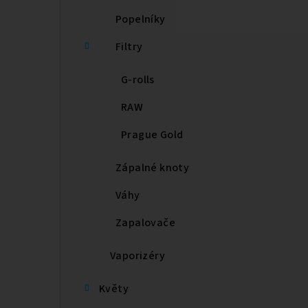
Popelníky
Filtry
G-rolls
RAW
Prague Gold
Zápalné knoty
Váhy
Zapalovače
Vaporizéry
Květy