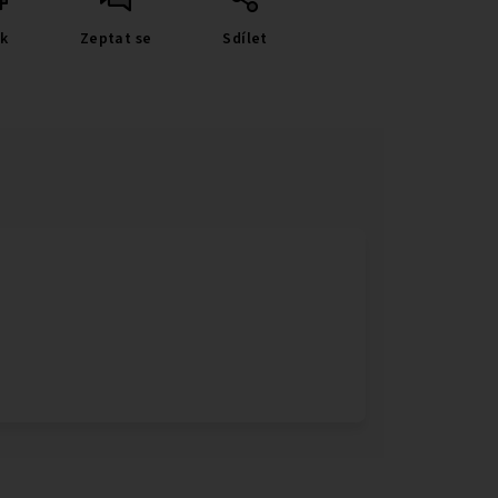
sk
Zeptat se
Sdílet