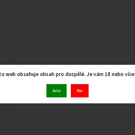
to web obsahuje obsah pro dospělé. Je vám 18 nebo více 
Ano
Ne