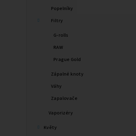
Popelníky
Filtry
G-rolls
RAW
Prague Gold
Zápalné knoty
Váhy
Zapalovače
Vaporizéry
Květy