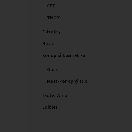
CBD
THC X
Extrakty
Hash
Konopná kosmetika
Oleje
Mast/Konopný tuk
Exotic Whip
Edibles