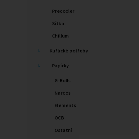
Precooler
Sítka
Chillum
Kuřácké potřeby
Papírky
G-Rolls
Narcos
Elements
OCB
Ostatní